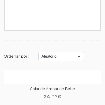
Ordenar por :
Colar de Âmbar de Bebé
24
,
€
90