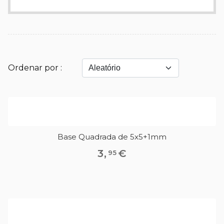
Ordenar por :
Base Quadrada de 5x5+1mm
3
,
€
95