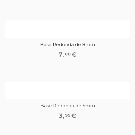
Base Redonda de 8mm
7
,
€
00
Base Redonda de 5mm
3
,
€
95