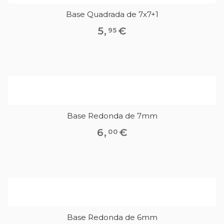
Base Quadrada de 7x7+1
5
,
€
95
Base Redonda de 7mm
6
,
€
00
Base Redonda de 6mm