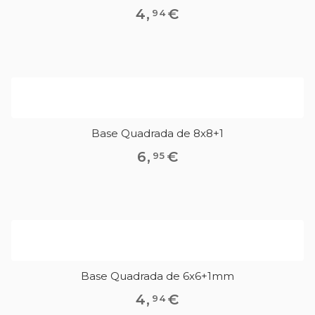
4
,
€
94
Base Quadrada de 8x8+1
6
,
€
95
Base Quadrada de 6x6+1mm
4
,
€
94