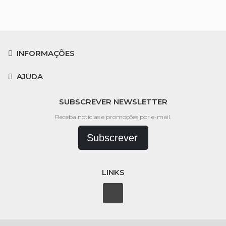
INFORMAÇÕES
AJUDA
SUBSCREVER NEWSLETTER
Receba notícias e promoções por e-mail.
Subscrever
LINKS