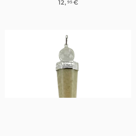
12
,
€
95