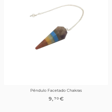
Pêndulo Facetado Chakras
9
,
€
70