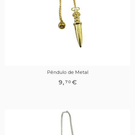
Pêndulo de Metal
9
,
€
70