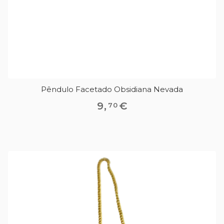
Pêndulo Facetado Obsidiana Nevada
9
,
€
70