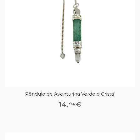
Pêndulo de Aventurina Verde e Cristal
14
,
€
94