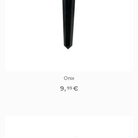
Onix
9
,
€
95