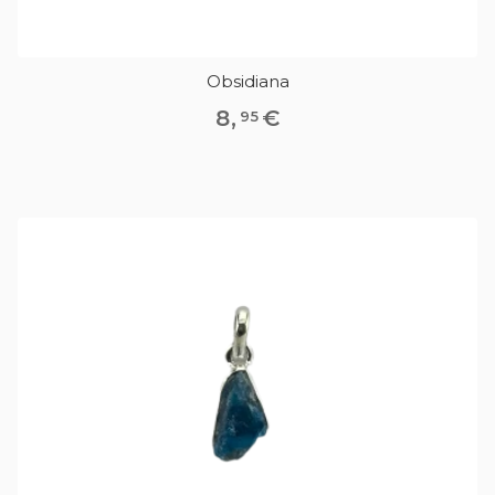
Obsidiana
8
,
€
95