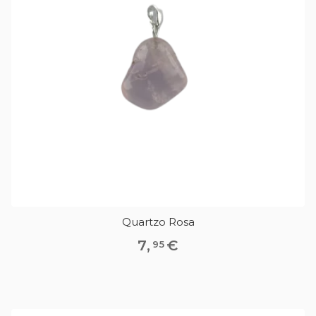
Quartzo Rosa
7
,
€
95