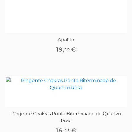
Apatito
19
,
€
95
Pingente Chakras Ponta Biterminado de Quartzo
Rosa
16
,
€
90