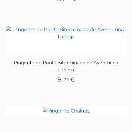
Pingente de Ponta Biterminado de Aventurina
Laranja
9
,
€
90