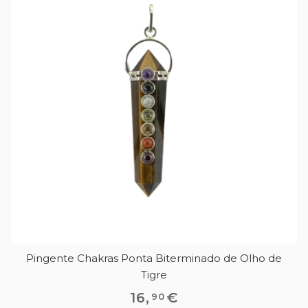
Pingente Chakras Ponta Biterminado de Olho de
Tigre
16
,
€
90