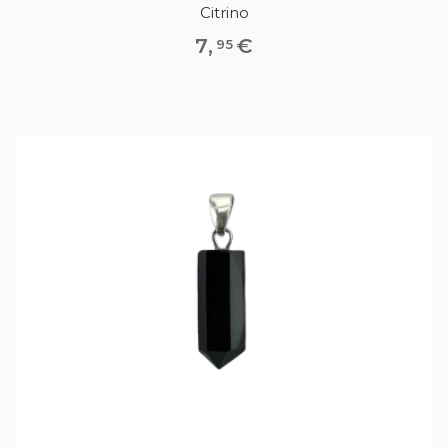
Citrino
7
,
€
95