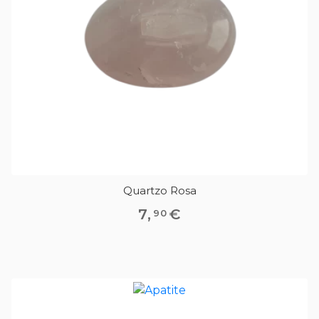
Quartzo Rosa
7
,
€
90