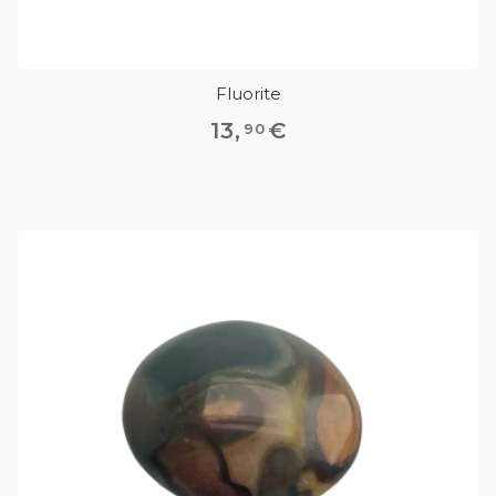
Fluorite
13
,
€
90