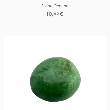
Jaspe Oceano
10
,
€
90