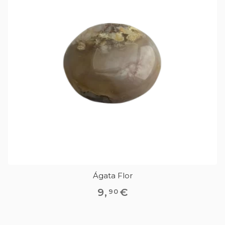
Ágata Flor
9
,
€
90