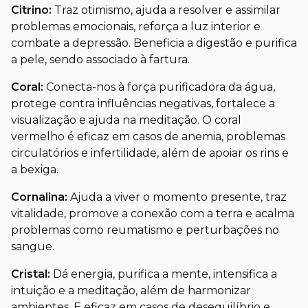
Citrino:
Traz otimismo, ajuda a resolver e assimilar
problemas emocionais, reforça a luz interior e
combate a depressão. Beneficia a digestão e purifica
a pele, sendo associado à fartura.
Coral:
Conecta-nos à força purificadora da água,
protege contra influências negativas, fortalece a
visualização e ajuda na meditação. O coral
vermelho é eficaz em casos de anemia, problemas
circulatórios e infertilidade, além de apoiar os rins e
a bexiga.
Cornalina:
Ajuda a viver o momento presente, traz
vitalidade, promove a conexão com a terra e acalma
problemas como reumatismo e perturbações no
sangue.
Cristal:
Dá energia, purifica a mente, intensifica a
intuição e a meditação, além de harmonizar
ambientes. E eficaz em casos de desequilíbrio e