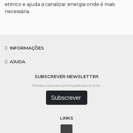
etérico e ajuda a canalizar energia onde é mais
necessária.
INFORMAÇÕES
AJUDA
SUBSCREVER NEWSLETTER
Receba notícias e promoções por e-mail.
Subscrever
LINKS