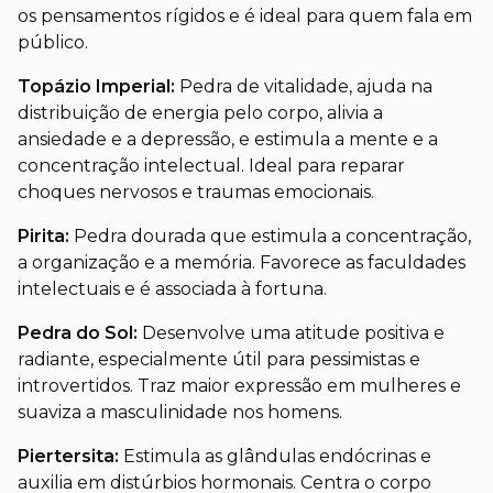
os pensamentos rígidos e é ideal para quem fala em
público.
Topázio Imperial:
Pedra de vitalidade, ajuda na
distribuição de energia pelo corpo, alivia a
ansiedade e a depressão, e estimula a mente e a
concentração intelectual. Ideal para reparar
choques nervosos e traumas emocionais.
Pirita:
Pedra dourada que estimula a concentração,
a organização e a memória. Favorece as faculdades
intelectuais e é associada à fortuna.
Pedra do Sol:
Desenvolve uma atitude positiva e
radiante, especialmente útil para pessimistas e
introvertidos. Traz maior expressão em mulheres e
suaviza a masculinidade nos homens.
Piertersita:
Estimula as glândulas endócrinas e
auxilia em distúrbios hormonais. Centra o corpo