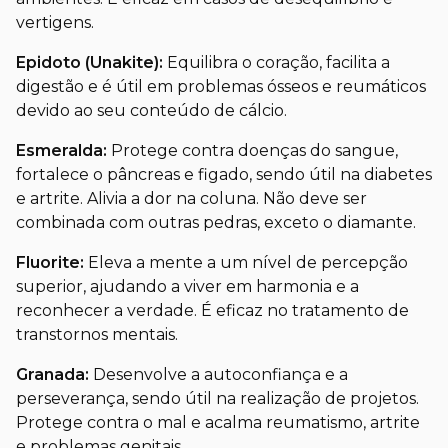
vertigens.
Epidoto (Unakite):
Equilibra o coração, facilita a
digestão e é útil em problemas ósseos e reumáticos
devido ao seu conteúdo de cálcio.
Esmeralda:
Protege contra doenças do sangue,
fortalece o pâncreas e figado, sendo útil na diabetes
e artrite. Alivia a dor na coluna. Não deve ser
combinada com outras pedras, exceto o diamante.
Fluorite:
Eleva a mente a um nível de percepção
superior, ajudando a viver em harmonia e a
reconhecer a verdade. É eficaz no tratamento de
transtornos mentais.
Granada:
Desenvolve a autoconfiança e a
perseverança, sendo útil na realização de projetos.
Protege contra o mal e acalma reumatismo, artrite
e problemas genitais.