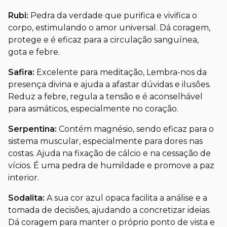
Rubi:
Pedra da verdade que purifica e vivifica o
corpo, estimulando o amor universal. Dá coragem,
protege e é eficaz para a circulação sanguínea,
gota e febre.
Safira:
Excelente para meditação, Lembra-nos da
presença divina e ajuda a afastar dúvidas e ilusões.
Reduz a febre, regula a tensão e é aconselhável
para asmáticos, especialmente no coração.
Serpentina:
Contém magnésio, sendo eficaz para o
sistema muscular, especialmente para dores nas
costas. Ajuda na fixação de cálcio e na cessação de
vícios. É uma pedra de humildade e promove a paz
interior.
Sodalita:
A sua cor azul opaca facilita a análise e a
tomada de decisões, ajudando a concretizar ideias.
Dá coragem para manter o próprio ponto de vista e