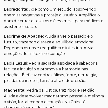
Labradorita:
Age como um escudo, absorvendo
energias negativas e proteje o usuário. Amplifica o
dom de curar os outros e é essencial para médicos e
assistentes sociais.
Lágrima de Apache:
Ajuda a ver o passado e o
futuro, trazendo clareza e equilibrio emocional.
Regenera os rins e reequilibra o intestino. Alivia
emoções de tristeza no coração.
Lápis Lazúli:
Pedra sagrada associada à sabedoria,
facilita a intuição e promove a harmonia nas
relações. É eficaz contra cólicas, febre, neuralgia,
picadas de insetos, tensão alta e depressão.
Magnetita:
Pedra da justiça, traz rigor e retidão.
Ajuda a desenvolver magnetismo pessoal e melhora
a visão, fortalecendo o coração. Na China, é
chamada "pedra do amor."