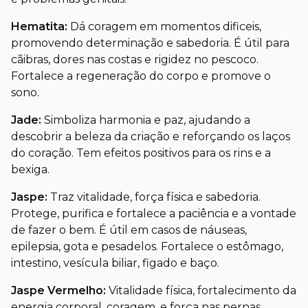
Hematita:
Dá coragem em momentos dificeis,
promovendo determinação e sabedoria. É útil para
cãibras, dores nas costas e rigidez no pescoco.
Fortalece a regeneração do corpo e promove o
sono.
Jade:
Simboliza harmonia e paz, ajudando a
descobrir a beleza da criação e reforçando os laços
do coração. Tem efeitos positivos para os rins e a
bexiga.
Jaspe:
Traz vitalidade, força física e sabedoria.
Protege, purifica e fortalece a paciência e a vontade
de fazer o bem. É útil em casos de náuseas,
epilepsia, gota e pesadelos. Fortalece o estômago,
intestino, vesícula biliar, figado e baço.
Jaspe Vermelho:
Vitalidade física, fortalecimento da
energia corporal, coragem, e força nas pernas.