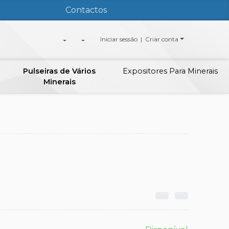
Contactos
Iniciar sessão | Criar conta
Pulseiras de Vários
Expositores Para Minerais
Minerais