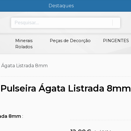
Destaques
Minerais
Peças de Decorção
PINGENTES
Rolados
a Ágata Listrada 8mm
Pulseira Ágata Listrada 8mm
trada 8mm
: