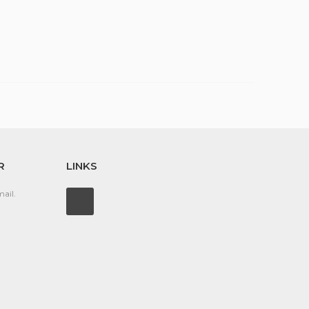
R
LINKS
ail.