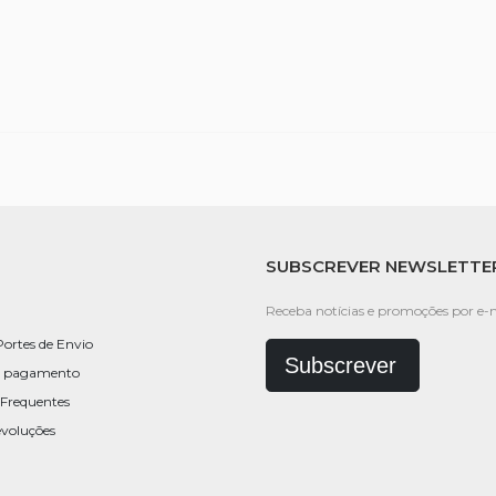
SUBSCREVER NEWSLETTE
Receba notícias e promoções por e-m
Portes de Envio
Subscrever
e pagamento
Frequentes
evoluções