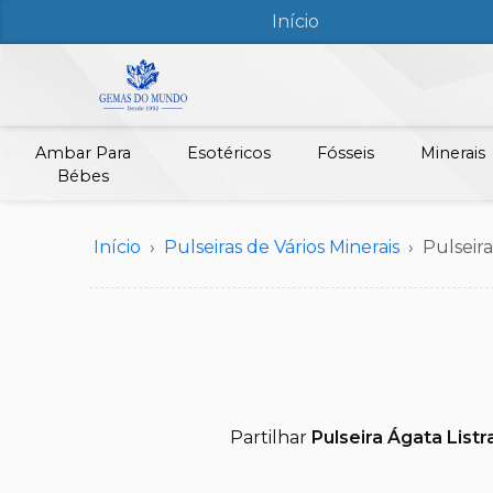
Início
Ambar Para
Esotéricos
Fósseis
Minerais
Bébes
Início
Pulseiras de Vários Minerais
Pulseir
Partilhar
Pulseira Ágata Lis