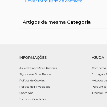
Enviar formulário de contacto
Artigos da mesma
Categoria
INFORMAÇÕES
AJUDA
As Pedras e os Seus Poderes
Contactos
Signos e as Suas Pedras
Entrega e 
Política de Cookies
Métodos d
Política de Privacidade
Perguntas 
Sobre Nós
Trocas e D
Termos e Condições