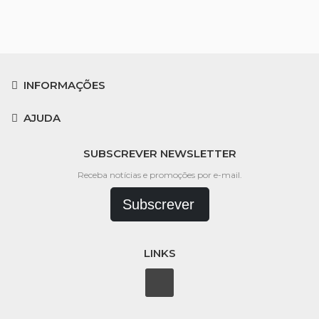
INFORMAÇÕES
AJUDA
SUBSCREVER NEWSLETTER
Receba notícias e promoções por e-mail.
Subscrever
LINKS