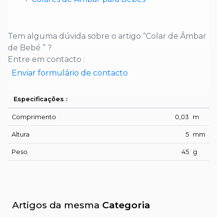
Tem alguma dúvida sobre o artigo “Colar de Âmbar
de Bebé ” ?
Entre em contacto :
Enviar formulário de contacto
Especificações :
Comprimento
0,03
m
Altura
5
mm
Peso
45
g
Artigos da mesma
Categoria