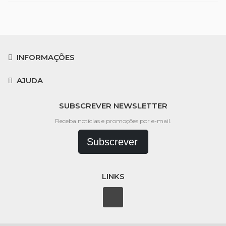
INFORMAÇÕES
AJUDA
SUBSCREVER NEWSLETTER
Receba notícias e promoções por e-mail.
Subscrever
LINKS