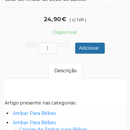
24
,
90
€
( c/ IVA )
Disponível
Adicionar
Descrição
Artigo presente nas categorias :
Ambar Para Bébes
Ambar Para Bébes
Colares de Âmbar para Bébes