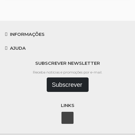
INFORMAÇÕES
AJUDA
SUBSCREVER NEWSLETTER
Receba notícias e promoções por e-mail.
Subscrever
LINKS