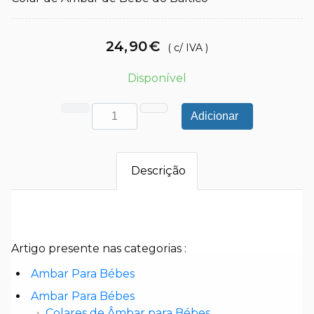
24
,
90
€
( c/ IVA )
Disponível
Adicionar
Descrição
Artigo presente nas categorias :
Ambar Para Bébes
Ambar Para Bébes
Colares de Âmbar para Bébes