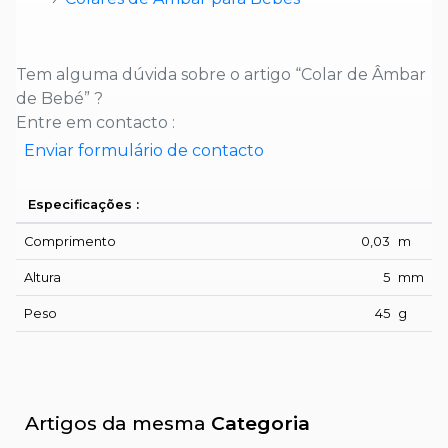
Tem alguma dúvida sobre o artigo “Colar de Âmbar
de Bebé” ?
Entre em contacto :
Enviar formulário de contacto
Especificações :
Comprimento
0,03
m
Altura
5
mm
Peso
45
g
Artigos da mesma
Categoria